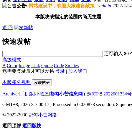
公告:
网站建设中，欢迎大家建言献策！
admin
2022-2-24
本版块或指定的范围内尚无主题
返 回
快速发帖
还可输入
80
高级模式
B
Color
Image
Link
Quote
Code
Smilies
您需要登录后才可以发帖
登录
|
加入我们
本版积分规则
发表帖子
Archiver
|
手机版
|
小黑屋
|
都匀小芒信息网
(
黔ICP备2022001334号
GMT+8, 2026-8-7 00:17
, Processed in 0.020878 second(s), 8 queries
© 2022-2030
都匀小芒网络
返回顶部
返回版块