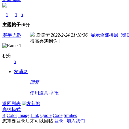
1
1
5
主题
帖子
积分
发表于 2022-2-24 21:18:36
|
显示全部楼层
|
阅
新手上路
很高兴遇到你！
积分
5
发消息
回复
使用道具
举报
返回列表
高级模式
B
Color
Image
Link
Quote
Code
Smilies
您需要登录后才可以回帖
登录
|
加入我们