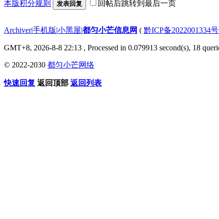
本版积分规则
回帖后跳转到最后一页
发表回复
Archiver
|
手机版
|
小黑屋
|
都匀小芒信息网
(
黔ICP备2022001334号
GMT+8, 2026-8-8 22:13
, Processed in 0.079913 second(s), 18 querie
© 2022-2030
都匀小芒网络
快速回复
返回顶部
返回列表