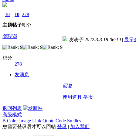
10
10
278
主题
帖子
积分
管理员
发表于 2022-3-3 18:06:19
|
显示
积分
278
发消息
回复
使用道具
举报
返回列表
高级模式
B
Color
Image
Link
Quote
Code
Smilies
您需要登录后才可以回帖
登录
|
加入我们