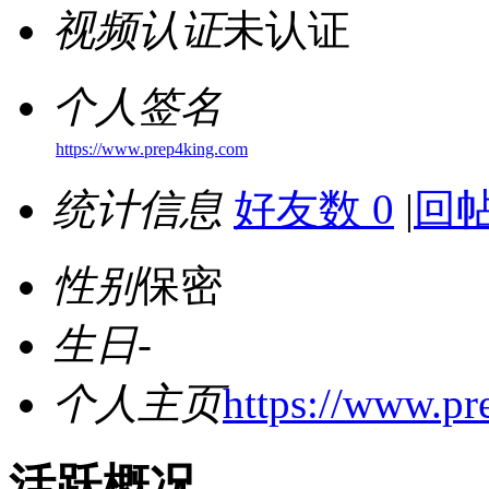
视频认证
未认证
个人签名
https://www.prep4king.com
统计信息
好友数 0
|
回帖
性别
保密
生日
-
个人主页
https://www.p
活跃概况