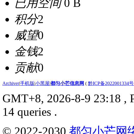
已用空间
0 B
积分
2
威望
0
金钱
2
贡献
0
Archiver
|
手机版
|
小黑屋
|
都匀小芒信息网
(
黔ICP备2022001334号
GMT+8, 2026-8-9 23:18
, 
14 queries .
© 2022-2030
都匀小芒网