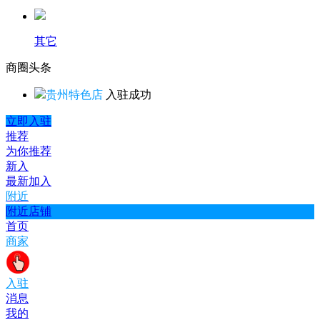
其它
商圈
头条
贵州特色店
入驻成功
立即入驻
推荐
为你推荐
新入
最新加入
附近
附近店铺
首页
商家
入驻
消息
我的