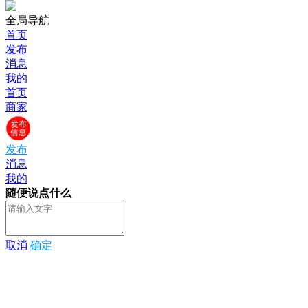
全局导航
首页
发布
消息
我的
首页
商家
发布
消息
我的
随便说点什么
取消
确定