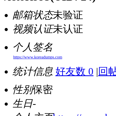
邮箱状态
未验证
视频认证
未认证
个人签名
https://www.koreadumps.com
统计信息
好友数 0
|
回帖
性别
保密
生日
-